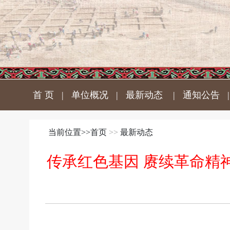
首 页
|
单位概况
|
最新动态
|
通知公告
当前位置>>
首页
>>
最新动态
传承红色基因 赓续革命精