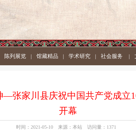
|
陈列展览
|
馆藏精品
|
学术研究
|
社会服务
|
神—张家川县庆祝中国共产党成立1
开幕
时间：2021-05-10 来源：本站 访问量：1371