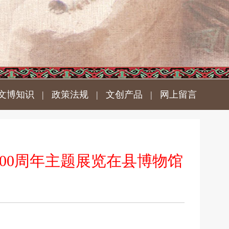
文博知识
|
政策法规
|
文创产品
|
网上留言
00周年主题展览在县博物馆