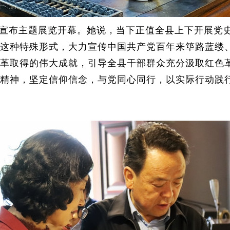
宣布主题展览开幕。她说，当下正值全县上下开展党
这种特殊形式，大力宣传中国共产党百年来筚路蓝缕
革取得的伟大成就，引导全县干部群众充分汲取红色
精神，坚定信仰信念，与党同心同行，以实际行动践