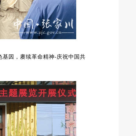
色基因，赓续革命精神-庆祝中国共