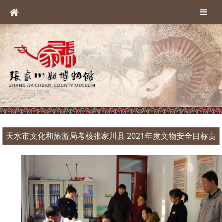
天水市文化和旅游局考核张家川县 2021年度文物安全目标责
任和免费开放绩效考评工作