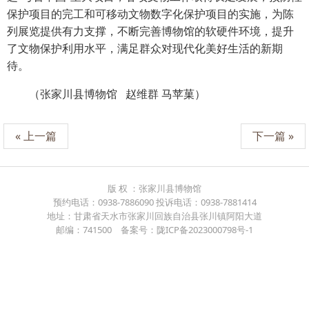
保护项目的完工和可移动文物数字化保护项目的实施，为陈
列展览提供有力支撑，不断完善博物馆的软硬件环境，提升
了文物保护利用水平，满足群众对现代化美好生活的新期
待。
（张家川县博物馆 赵维群 马苹菓）
« 上一篇
下一篇 »
版 权 ：张家川县博物馆
预约电话：0938-7886090 投诉电话：0938-7881414
地址：甘肃省天水市张家川回族自治县张川镇阿阳大道
邮编：741500 备案号：陇ICP备2023000798号-1