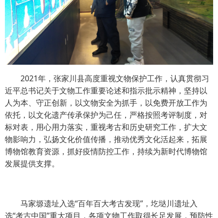
2021年，张家川县高度重视文物保护工作，认真贯彻习
近平总书记关于文物工作重要论述和指示批示精神，坚持以
人为本、守正创新，以文物安全为抓手，以免费开放工作为
依托，以文化遗产传承保护为己任，严格按照考评制度，对
标对表，用心用力落实，重视考古和历史研究工作，扩大文
物影响力，弘扬文化价值传播，推动优秀文化活起来，拓展
博物馆教育资源，抓好疫情防控工作，持续为新时代博物馆
发展提供支撑。
马家塬遗址入选“百年百大考古发现”，圪垯川遗址入
选“考古中国”重大项目，各项文物工作取得长足发展，预防性